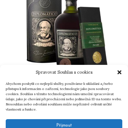
Spravovat Souhlas s cookies
Abychom poskytli co nejlepší služby, používáme k ukládání a/nebo
přístupu k informacím o zařízení, technologie jako jsou soubory
Diplomático Reserva Exclusiva v tubě
cookies. Souhlas s těmito technologiemi nám umožní zpracovávat
údaje, jako je chování při procházení nebo jedinečná ID na tomto webu.
Nesouhlas nebo odvolání souhlasu může nepříznivě ovlivnit určité
vlastnosti a funkce.
Příjmout