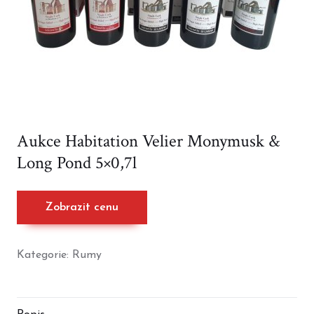
Aukce Habitation Velier Monymusk &
Long Pond 5×0,7l
Zobrazit cenu
Kategorie:
Rumy