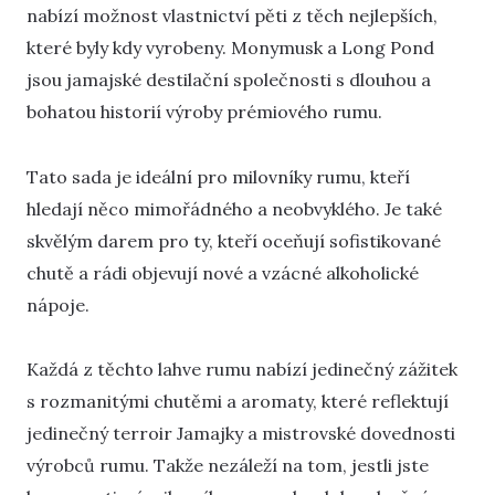
nabízí možnost vlastnictví pěti z těch nejlepších,
které byly kdy vyrobeny. Monymusk a Long Pond
jsou jamajské destilační společnosti s dlouhou a
bohatou historií výroby prémiového rumu.
Tato sada je ideální pro milovníky rumu, kteří
hledají něco mimořádného a neobvyklého. Je také
skvělým darem pro ty, kteří oceňují sofistikované
chutě a rádi objevují nové a vzácné alkoholické
nápoje.
Každá z těchto lahve rumu nabízí jedinečný zážitek
s rozmanitými chutěmi a aromaty, které reflektují
jedinečný terroir Jamajky a mistrovské dovednosti
výrobců rumu. Takže nezáleží na tom, jestli jste