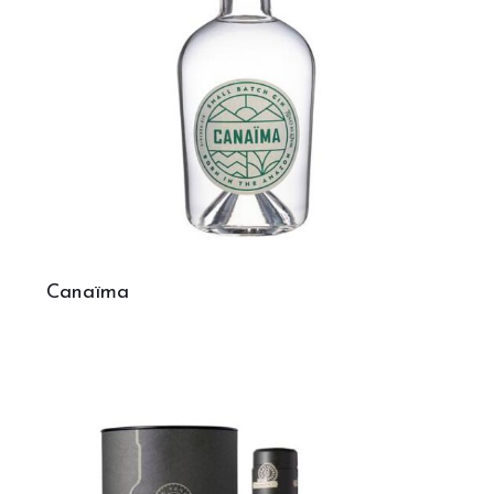
Canaïma