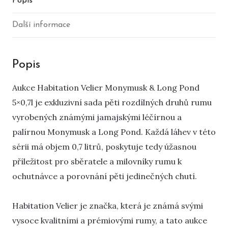
Popis
Další informace
Popis
Aukce Habitation Velier Monymusk & Long Pond
5×0,7l je exkluzivní sada pěti rozdílných druhů rumu
vyrobených známými jamajskými léčírnou a
palírnou Monymusk a Long Pond. Každá láhev v této
sérii má objem 0,7 litrů, poskytuje tedy úžasnou
příležitost pro sběratele a milovníky rumu k
ochutnávce a porovnání pěti jedinečných chutí.
Habitation Velier je značka, která je známá svými
vysoce kvalitními a prémiovými rumy, a tato aukce