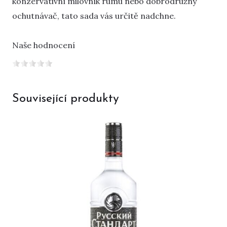
konzervativní milovník rumu nebo dobrodružný
ochutnávač, tato sada vás určitě nadchne.
Naše hodnocení
Související produkty