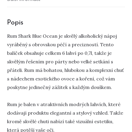
Popis
Rum Shark Blue Ocean je skvělý alkoholický nápoj
vyráběný s obrovskou péčí a precizností. Tento
balíček obsahuje celkem 6 lahví po 0,7l, takže je
skvělým řešením pro párty nebo velké setkání s
přáteli. Rum má bohatou, hlubokou a komplexní chuť
s nádechem exotického ovoce a koření, což vám
poskytne jedinečný zážitek s každým douškem.
Rum je balen v atraktivních modrých lahvích, které
dodávají produktu elegantní a stylový vzhled. Takže
kromě skvělé chuti nabízí také vizuální estetiku,
která potěší vaše oči.