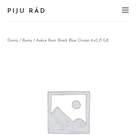
PIJU RÁD
Men
Domů
/
Rumy
/ Aukce Rum Shark Blue Ocean 6×0,7l GB