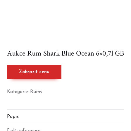
Aukce Rum Shark Blue Ocean 6×0,7l GB
Zobrazit cenu
Kategorie:
Rumy
Popis
Další informace