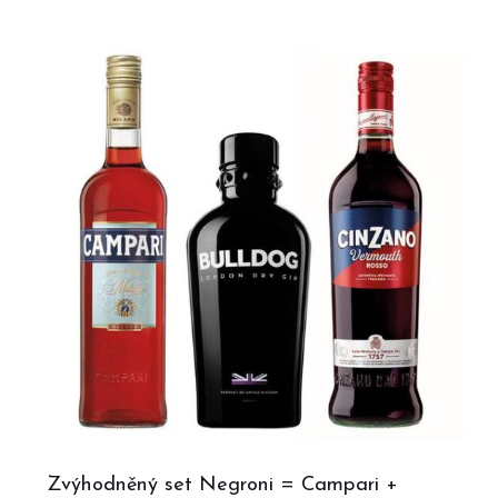
Zvýhodněný set Negroni = Campari +