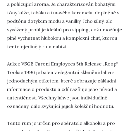
a pohlcující aroma. Je charakterizován bohatými
tóny kůže, tabáku a tmavého karamelu, doplněné v
podtónu dotykem medu a vanilky. Jeho silný, ale
vyvážený profil je ideální pro sipping, což umožňuje
plně vychutnat hlubokou a komplexní chuť, kterou
tento ojedinělý rum nabízí.
Aukce VSGB Caroni Employees 5th Release „Roop“
Toolsie 1996 je balen v elegantní skleněné lahvi s
jednoduchým etiketem, které zobrazuje základní
informace o produktu a zdůrazňuje jeho původ a
autentičnost. Všechny lahve jsou individuálně
označeny, dále zvyšující jejich kolekční hodnotu.
Tento rum je určen pro sběratele alkoholu a pro