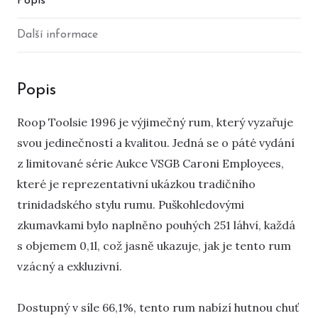
Popis
Další informace
Popis
Roop Toolsie 1996 je výjimečný rum, který vyzařuje
svou jedinečností a kvalitou. Jedná se o páté vydání
z limitované série Aukce VSGB Caroni Employees,
které je reprezentativní ukázkou tradičního
trinidadského stylu rumu. Puškohledovými
zkumavkami bylo naplněno pouhých 251 láhví, každá
s objemem 0,1l, což jasně ukazuje, jak je tento rum
vzácný a exkluzivní.
Dostupný v síle 66,1%, tento rum nabízí hutnou chuť