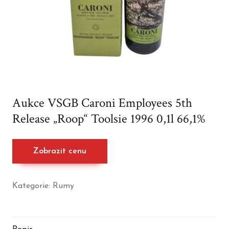
Aukce VSGB Caroni Employees 5th
Release „Roop“ Toolsie 1996 0,1l 66,1%
Zobrazit cenu
Kategorie:
Rumy