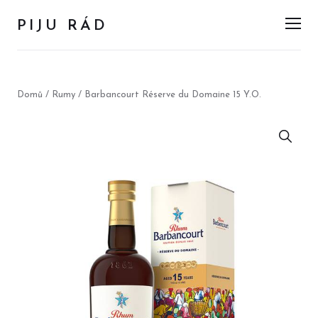
PIJU RÁD
Men
Domů
/
Rumy
/ Barbancourt Réserve du Domaine 15 Y.O.