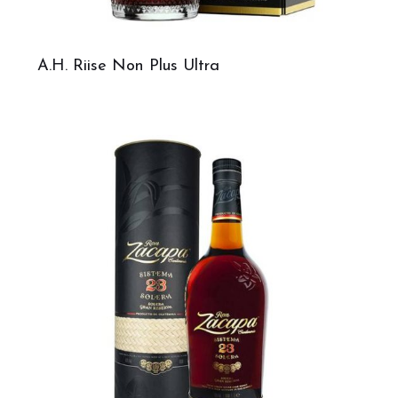
A.H. Riise Non Plus Ultra