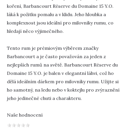
koření, Barbancourt Réserve du Domaine 15 Y.O.
láká k požitku pomalu a v klidu. Jeho hloubka a
komplexnost jsou ideální pro milovníky rumu, co
hledají něco výjimečného.
Tento rum je prémiovým výběrem značky
Barbancourt a je často považován za jeden z
nejlepších rumů na světě. Barbancourt Réserve du
Domaine 15 Y.O. je balen v elegantní láhvi, což ho
dělá ideálním dárkem pro milovníky rumu. Užijte si
ho samotný, na ledu nebo v koktejlu pro zvýraznění
jeho jedinečné chuti a charakteru.
Naše hodnocení