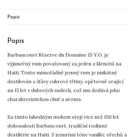
Popis
Popis
Barbancourt Réserve du Domaine 15 Y.O. je
výjimečný rum považovaný za jeden z klenotů na
Haiti. Tento mimořádně jemný rum je unikátně
destilován z šťávy cukrové třtiny, opětovně zrající
na 15 let v dubových sudech, což mu dodává jeho
charakteristickou chuť a aroma.
Za tímto lahodným mokem stojí více než 150 let
dokonalosti Barbancourt, tradiční rodinné
destilérie na Haiti. S jemnými tóny vanilky, ořechů a