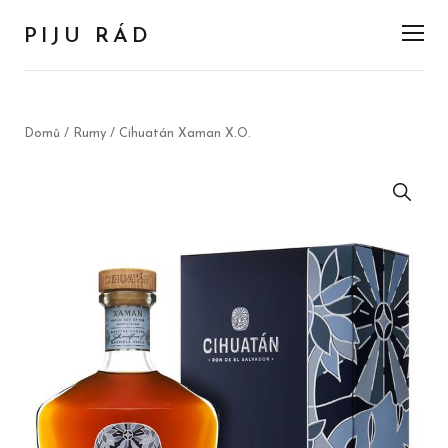
PIJU RÁD
Men
Domů
/
Rumy
/ Cihuatán Xaman X.O.