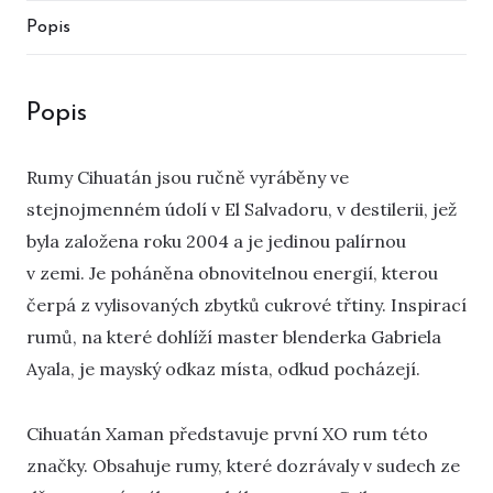
Popis
Popis
Rumy Cihuatán jsou ručně vyráběny ve
stejnojmenném údolí v El Salvadoru, v destilerii, jež
byla založena roku 2004 a je jedinou palírnou
v zemi. Je poháněna obnovitelnou energií, kterou
čerpá z vylisovaných zbytků cukrové třtiny. Inspirací
rumů, na které dohlíží master blenderka Gabriela
Ayala, je mayský odkaz místa, odkud pocházejí.
Cihuatán Xaman představuje první XO rum této
značky. Obsahuje rumy, které dozrávaly v sudech ze