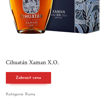
Cihuatán Xaman X.O.
Zobrazit cenu
Kategorie:
Rumy