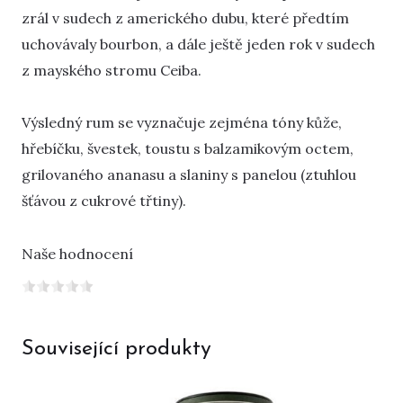
zrál v sudech z amerického dubu, které předtím
uchovávaly bourbon, a dále ještě jeden rok v sudech
z mayského stromu Ceiba.
Výsledný rum se vyznačuje zejména tóny kůže,
hřebíčku, švestek, toustu s balzamikovým octem,
grilovaného ananasu a slaniny s panelou (ztuhlou
šťávou z cukrové třtiny).
Naše hodnocení
Související produkty