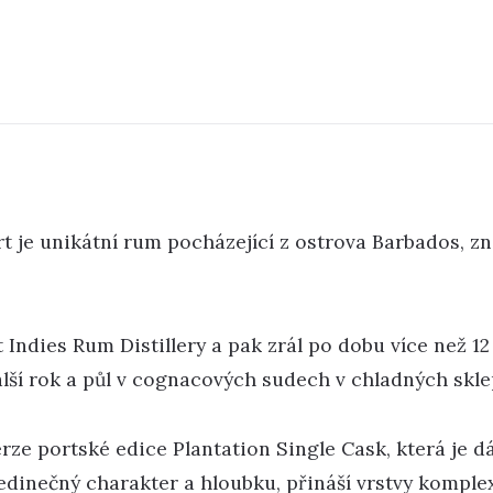
t je unikátní rum pocházející z ostrova Barbados, 
t Indies Rum Distillery a pak zrál po dobu více než 
alší rok a půl v cognacových sudech v chladných skl
rze portské edice Plantation Single Cask, která je d
dinečný charakter a hloubku, přináší vrstvy komplex