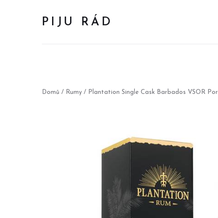
PIJU RÁD
Domů
/
Rumy
/ Plantation Single Cask Barbados VSOR Por