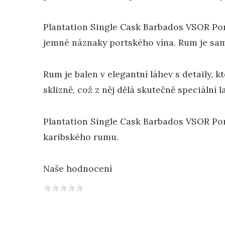
Plantation Single Cask Barbados VSOR Port
jemné náznaky portského vína. Rum je sa
Rum je balen v elegantní láhev s detaily, 
sklizně, což z něj dělá skutečně speciální
Plantation Single Cask Barbados VSOR Port 
karibského rumu.
Naše hodnocení