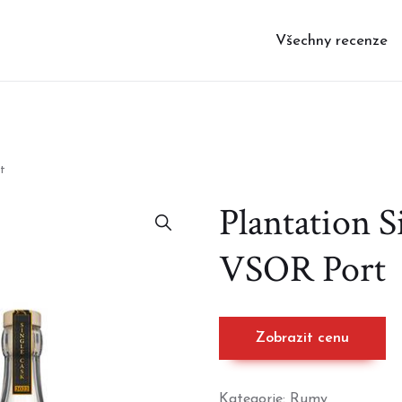
Všechny recenze
t
Plantation S
VSOR Port
Zobrazit cenu
Kategorie:
Rumy