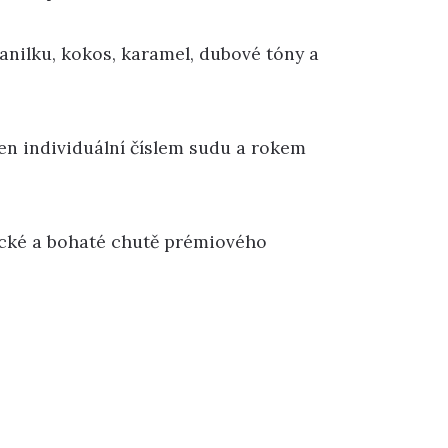
anilku, kokos, karamel, dubové tóny a
čen individuální číslem sudu a rokem
otické a bohaté chutě prémiového