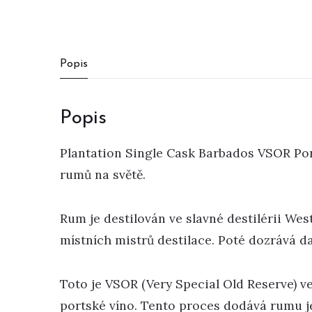
Popis
Popis
Plantation Single Cask Barbados VSOR Por
rumů na světě.
Rum je destilován ve slavné destilérii Wes
místních mistrů destilace. Poté dozrává d
Toto je VSOR (Very Special Old Reserve) ve
portské víno. Tento proces dodává rumu je