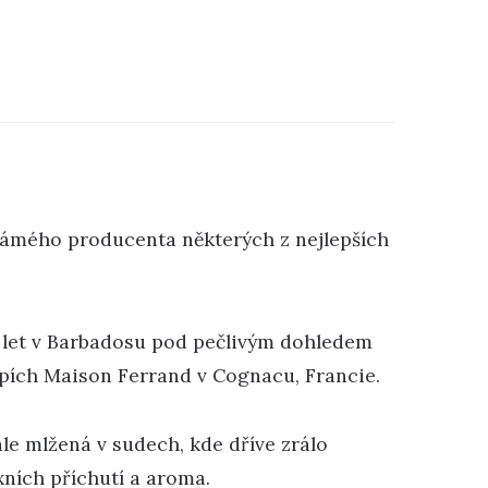
známého producenta některých z nejlepších
12 let v Barbadosu pod pečlivým dohledem
epích Maison Ferrand v Cognacu, Francie.
ále mlžená v sudech, kde dříve zrálo
ních příchutí a aroma.