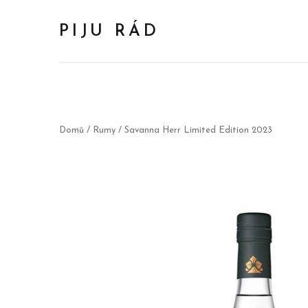
PIJU RÁD
Domů
/
Rumy
/ Savanna Herr Limited Edition 2023