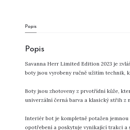
Popis
Popis
Savanna Herr Limited Edition 2023 je zvlá
boty jsou vyrobeny ručně užitím technik, 
Boty jsou zhotoveny z prvotřídní kůže, kter
univerzální černá barva a klasický střih z 
Interiér bot je kompletně potažen jemnou 
opotřebení a poskytuje vynikající trakci a 