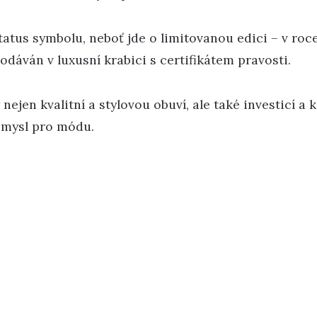
tatus symbolu, neboť jde o limitovanou edici – v roc
odáván v luxusní krabici s certifikátem pravosti.
nejen kvalitní a stylovou obuví, ale také investicí 
 smysl pro módu.