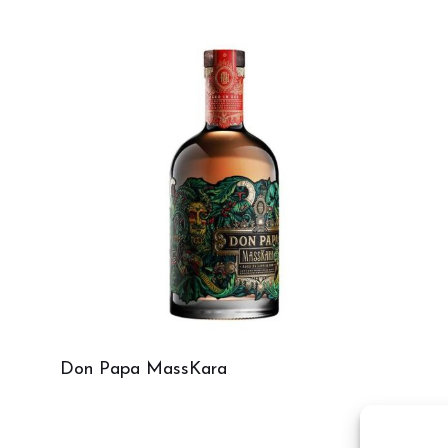
Don Papa MassKara