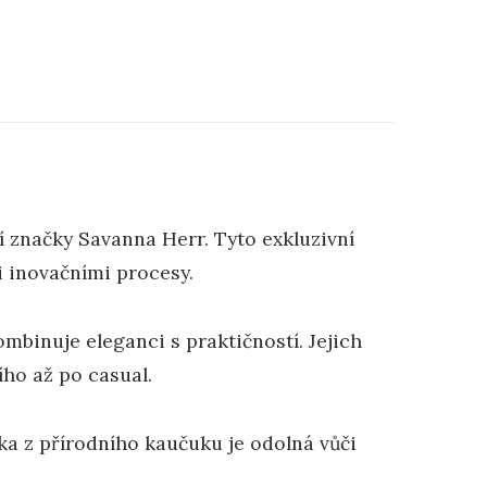
í značky Savanna Herr. Tyto exkluzivní
i inovačními procesy.
ombinuje eleganci s praktičností. Jejich
ího až po casual.
ka z přírodního kaučuku je odolná vůči