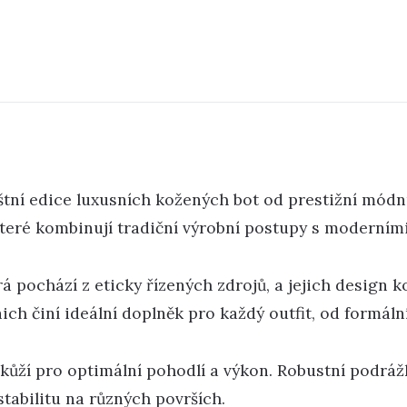
štní edice luxusních kožených bot od prestižní módn
které kombinují tradiční výrobní postupy s moderním
á pochází z eticky řízených zdrojů, a jejich design k
nich činí ideální doplněk pro každý outfit, od formáln
kůží pro optimální pohodlí a výkon. Robustní podráž
stabilitu na různých površích.