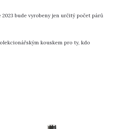
e 2023 bude vyrobeny jen určitý počet párů
a kolekcionářským kouskem pro ty, kdo