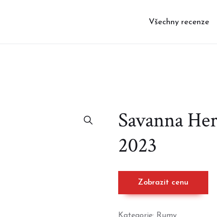
Všechny recenze
Savanna Her
2023
Zobrazit cenu
Kategorie:
Rumy