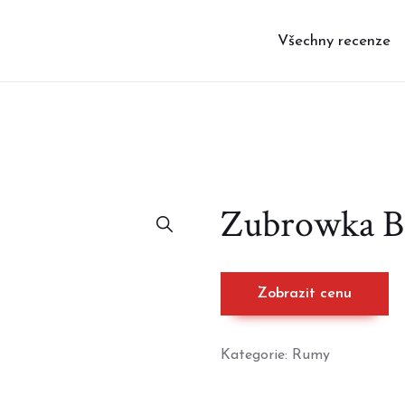
Všechny recenze
Zubrowka B
Zobrazit cenu
Kategorie:
Rumy